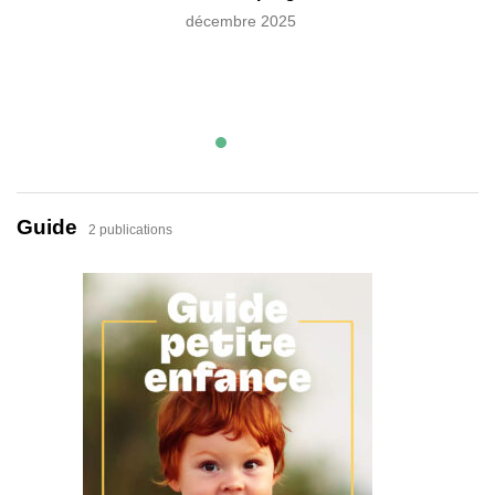
décembre 2025
Prév
Guide
2 publications