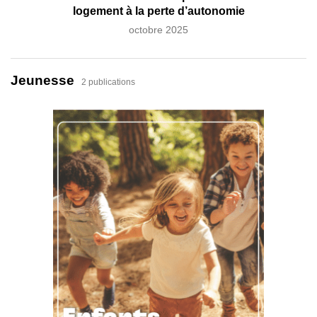
logement à la perte d’autonomie
octobre 2025
Jeunesse
2 publications
Guide 
ja