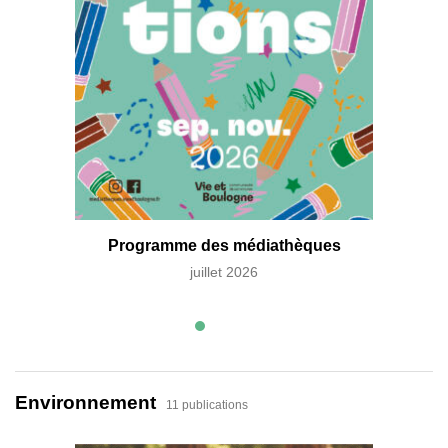
Médiat
Programme des médiathèques
juillet 2026
Environnement
11 publications