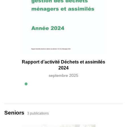
Rapport
Rapport d’activité Déchets et assimilés
2024
septembre 2025
Seniors
3 publications