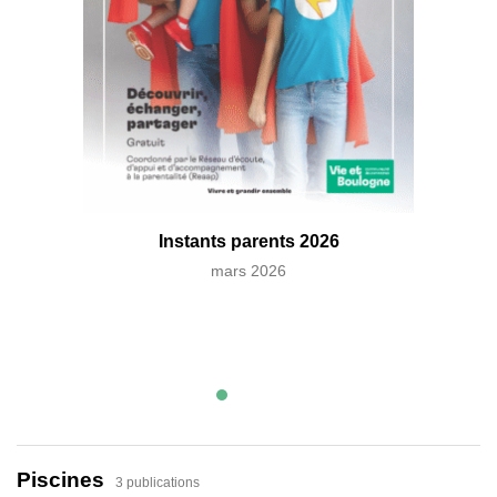
Instants parents 2026
mars 2026
Gui
Piscines
3 publications