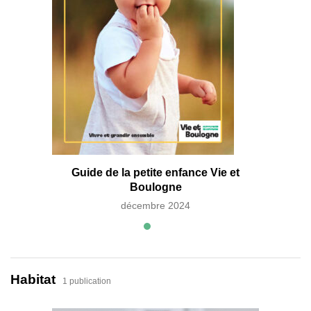
Guide 
Guide de la petite enfance Vie et
Boulogne
décembre 2024
Habitat
1 publication