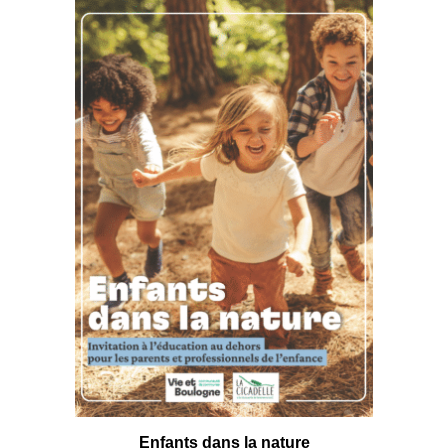
Les Re
Enfants dans la nature