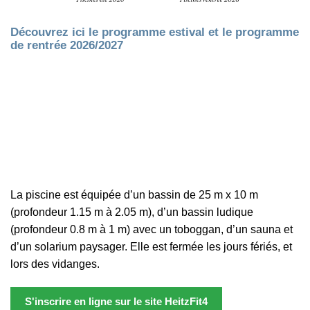
Découvrez ici
l
e programme estival
et le
programme
de rentrée 2026/2027
é
quip
ement
La piscine est équipée d’un bassin de 25 m x 10 m
(profondeur 1.15 m à 2.05 m), d’un bassin ludique
(profondeur 0.8 m à 1 m) avec un toboggan, d’un sauna et
d’un solarium paysager. Elle est fermée les jours fériés, et
lors des vidanges.
S'inscrire en ligne sur le site HeitzFit4