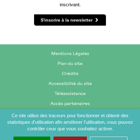
inscrivant.
S'inscrire à la newsletter
Mentions Légales
Plan du site
Crédits
Accessibilité du site
Téléassistance
Accès partenaires
Ce site utilise des traceurs pour fonctionner et obtenir des
statistiques d'utilisation afin améliorer l'utilisation, vous pouvez
contrôler ceux que vous souhaitez activer.