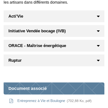
les artisans dans différents domaines.
Acti'Vie
Initiative Vendée bocage (IVB)
ORACE - Maîtrise énergétique
Ruptur
Document associé
Entreprenez à Vie et Boulogne
702,88
Ko
, pdf