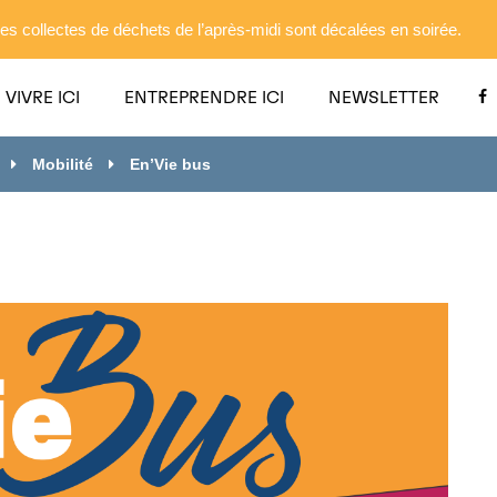
es collectes de déchets de l’après-midi sont décalées en soirée.
VIVRE ICI
ENTREPRENDRE ICI
NEWSLETTER
Mobilité
En’Vie bus