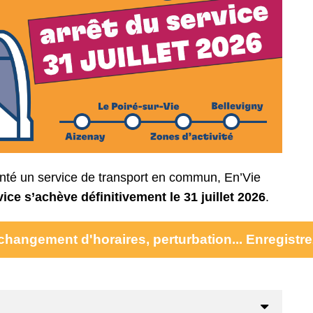
é un service de transport en commun, En’Vie
ice s’achève définitivement le 31 juillet 2026
.
hangement d'horaires, perturbation... Enregistre