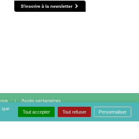
S'inscrire à la newsletter
ance
Accès partenaires
x que
Tout accepter
Tout refuser
Personnaliser