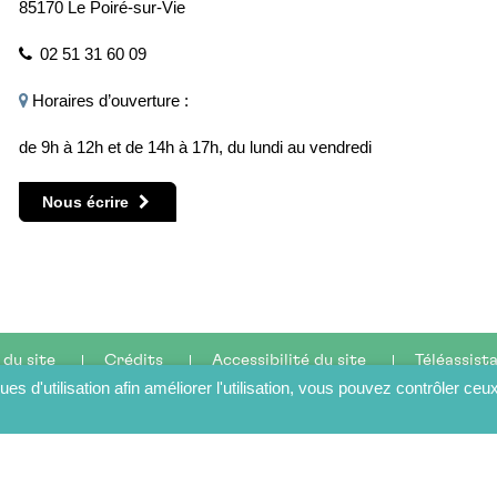
85170 Le Poiré-sur-Vie
02 51 31 60 09
Horaires d’ouverture :
de 9h à 12h et de 14h à 17h, du lundi au vendredi
Nous écrire
 du site
Crédits
Accessibilité du site
Téléassist
ques d'utilisation afin améliorer l'utilisation, vous pouvez contrôler ceu