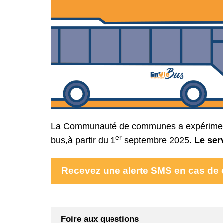
La Communauté de communes a expériment
er
bus,à partir du 1
septembre 2025.
Le serv
Recevez une alerte SMS en cas de c
Foire aux questions