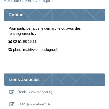
Ressources Photovoltaïque
Contact
Pour participer à cette démarche ou avoir des
renseignements :
02 51 98 16 11
planclimat@vieetboulogne.fr
Liens associés
Recit
www.recitpdl.fr
Elise
www.elise85.fr