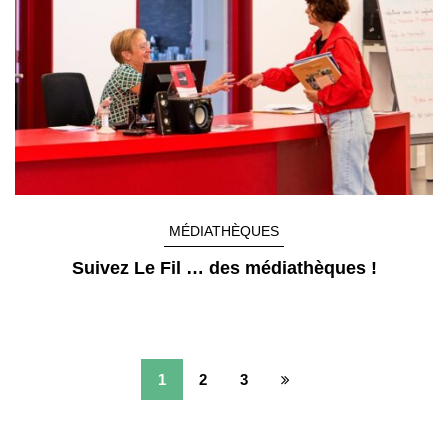
MÉDIATHÈQUES
Suivez Le Fil … des médiathèques !
1
2
3