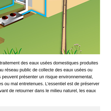
e traitement des eaux usées domestiques produites
 au réseau public de collecte des eaux usées ou
les peuvent présenter un risque environnemental,
es ou mal entretenues. L’essentiel est de préserver
vant de retourner dans le milieu naturel, les eaux