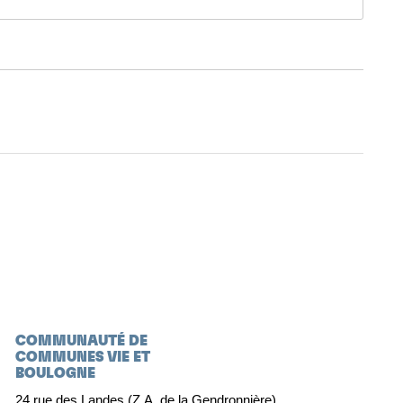
COMMUNAUTÉ DE
COMMUNES VIE ET
BOULOGNE
24 rue des Landes (Z.A. de la Gendronnière)