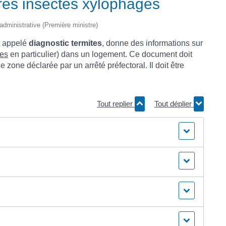
tres insectes xylophages
 administrative (Première ministre)
nt appelé
diagnostic termites
, donne des informations sur
tes
en particulier) dans un logement. Ce document doit
 zone déclarée par un arrêté préfectoral. Il doit être
Tout replier
Tout déplier