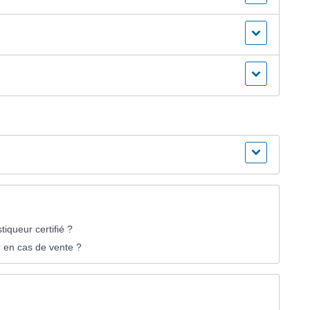
iqueur certifié ?
r en cas de vente ?