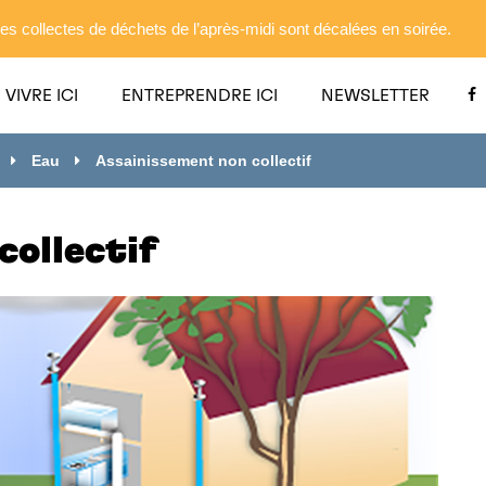
es collectes de déchets de l’après-midi sont décalées en soirée.
VIVRE ICI
ENTREPRENDRE ICI
NEWSLETTER
Eau
Assainissement non collectif
collectif