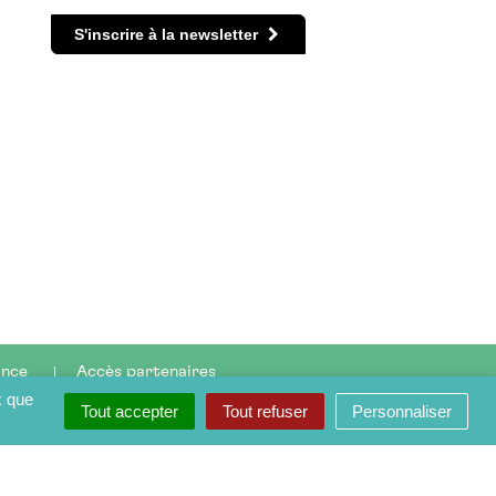
S'inscrire à la newsletter
ance
Accès partenaires
x que
Tout accepter
Tout refuser
Personnaliser