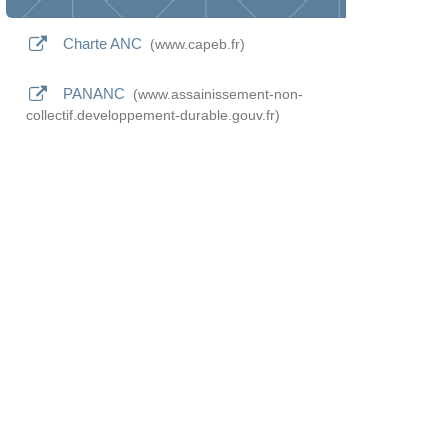
Charte ANC
www.capeb.fr
PANANC
www.assainissement-non-
collectif.developpement-durable.gouv.fr