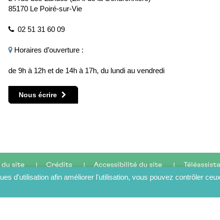
85170 Le Poiré-sur-Vie
02 51 31 60 09
Horaires d’ouverture :
de 9h à 12h et de 14h à 17h, du lundi au vendredi
Nous écrire
 du site
Crédits
Accessibilité du site
Téléassist
ques d'utilisation afin améliorer l'utilisation, vous pouvez contrôler ceu