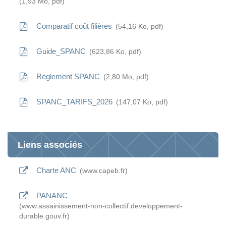
1,93
Mo
, pdf
Comparatif coût filières
54,16
Ko
, pdf
Guide_SPANC
623,86
Ko
, pdf
Règlement SPANC
2,80
Mo
, pdf
SPANC_TARIFS_2026
147,07
Ko
, pdf
Liens associés
Charte ANC
www.capeb.fr
PANANC
www.assainissement-non-collectif.developpement-
durable.gouv.fr