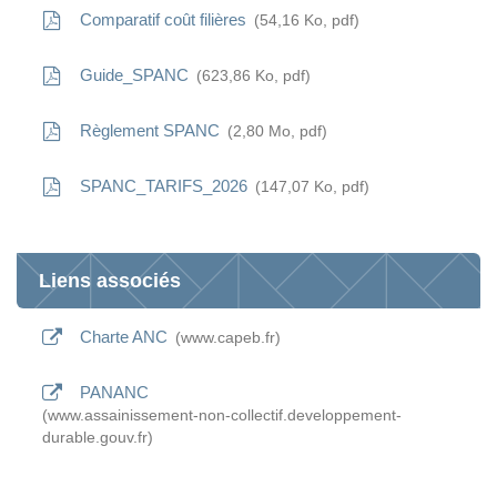
Comparatif coût filières
54,16
Ko
, pdf
Guide_SPANC
623,86
Ko
, pdf
Règlement SPANC
2,80
Mo
, pdf
SPANC_TARIFS_2026
147,07
Ko
, pdf
Liens associés
Charte ANC
www.capeb.fr
PANANC
www.assainissement-non-collectif.developpement-
durable.gouv.fr