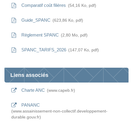
Comparatif coût filières
54,16
Ko
, pdf
Guide_SPANC
623,86
Ko
, pdf
Règlement SPANC
2,80
Mo
, pdf
SPANC_TARIFS_2026
147,07
Ko
, pdf
Liens associés
Charte ANC
www.capeb.fr
PANANC
www.assainissement-non-collectif.developpement-
durable.gouv.fr