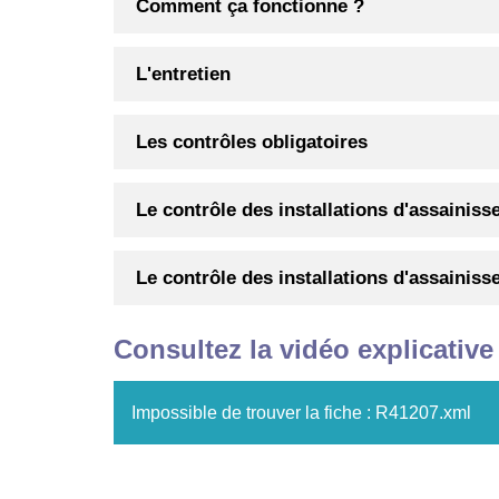
Comment ça fonctionne ?
L'entretien
Les contrôles obligatoires
Le contrôle des installations d'assainis
Le contrôle des installations d'assainis
Consultez la vidéo explicative 
Impossible de trouver la fiche : R41207.xml