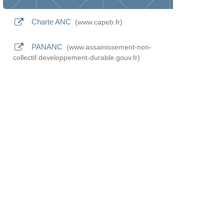
Charte ANC
www.capeb.fr
PANANC
www.assainissement-non-
collectif.developpement-durable.gouv.fr