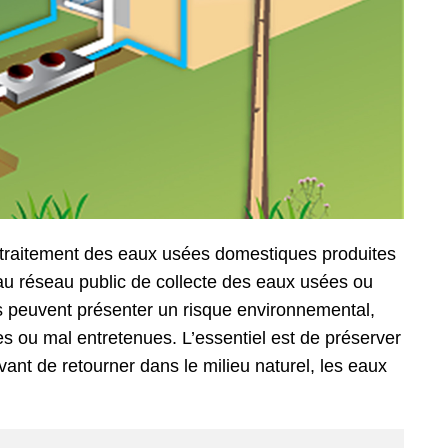
e traitement des eaux usées domestiques produites
 au réseau public de collecte des eaux usées ou
les peuvent présenter un risque environnemental,
es ou mal entretenues. L’essentiel est de préserver
vant de retourner dans le milieu naturel, les eaux