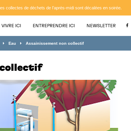
es collectes de déchets de l’après-midi sont décalées en soirée.
VIVRE ICI
ENTREPRENDRE ICI
NEWSLETTER
Eau
Assainissement non collectif
collectif