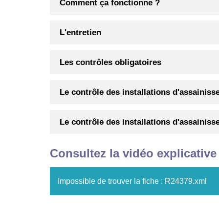
Comment ça fonctionne ?
L'entretien
Les contrôles obligatoires
Le contrôle des installations d'assainis
Le contrôle des installations d'assainis
Consultez la vidéo explicative 
Impossible de trouver la fiche : R24379.xml