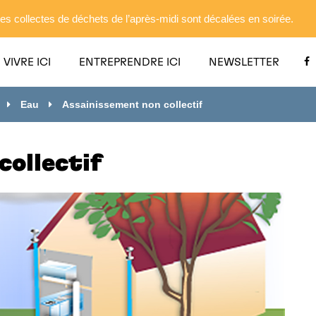
es collectes de déchets de l’après-midi sont décalées en soirée.
VIVRE ICI
ENTREPRENDRE ICI
NEWSLETTER
Eau
Assainissement non collectif
collectif