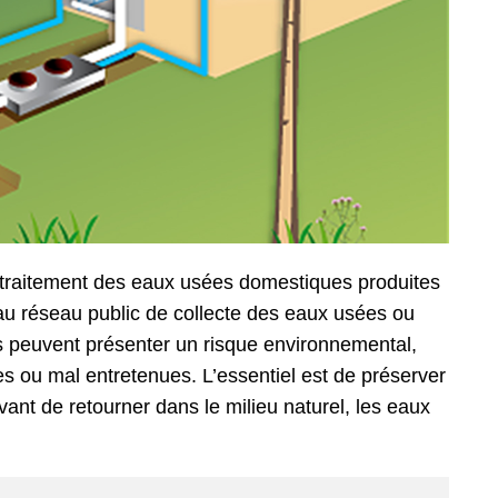
e traitement des eaux usées domestiques produites
 au réseau public de collecte des eaux usées ou
les peuvent présenter un risque environnemental,
es ou mal entretenues. L’essentiel est de préserver
vant de retourner dans le milieu naturel, les eaux