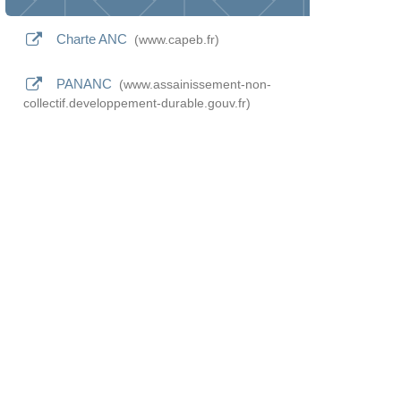
Charte ANC
www.capeb.fr
PANANC
www.assainissement-non-
collectif.developpement-durable.gouv.fr