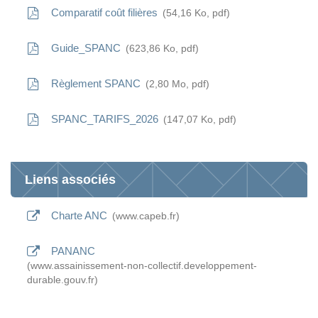
Comparatif coût filières
54,16
Ko
, pdf
Guide_SPANC
623,86
Ko
, pdf
Règlement SPANC
2,80
Mo
, pdf
SPANC_TARIFS_2026
147,07
Ko
, pdf
Liens associés
Charte ANC
www.capeb.fr
PANANC
www.assainissement-non-collectif.developpement-
durable.gouv.fr