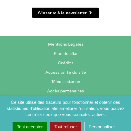
S'inscrire à la newsletter
Mentions Légales
Plan du site
Crédits
Accessibilité du site
Téléassistance
Accès partenaires
Ce site utilise des traceurs pour fonctionner et obtenir des
statistiques d'utilisation afin améliorer l'utilisation, vous pouvez
contrôler ceux que vous souhaitez activer.
Tout accepter
Tout refuser
Personnaliser