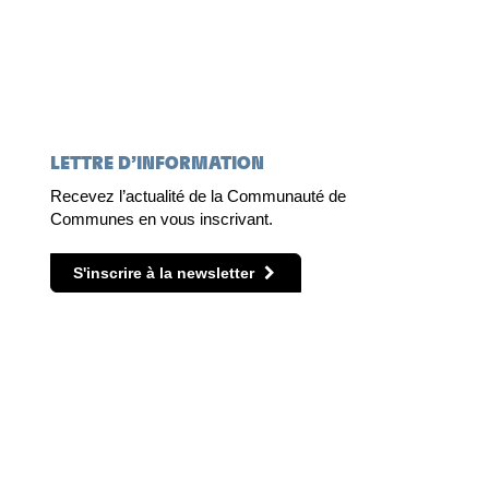
You
LETTRE D’INFORMATION
Recevez l’actualité de la Communauté de
Communes en vous inscrivant.
S'inscrire à la newsletter