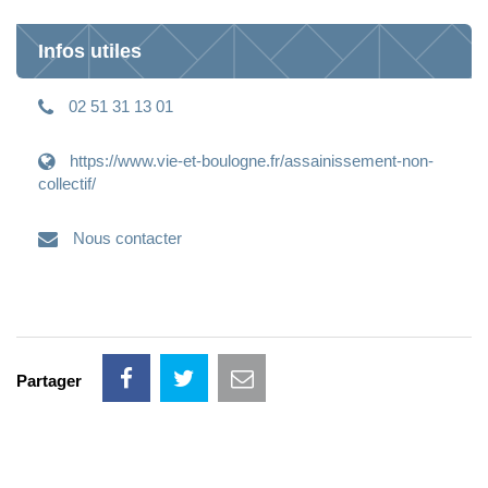
Infos utiles
02 51 31 13 01
https://www.vie-et-boulogne.fr/assainissement-non-
collectif/
Nous contacter
Partager