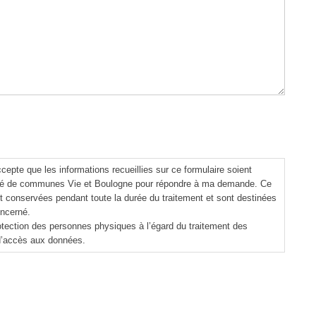
cepte que les informations recueillies sur ce formulaire soient
auté de communes Vie et Boulogne pour répondre à ma demande. Ce
nt conservées pendant toute la durée du traitement et sont destinées
oncerné.
tection des personnes physiques à l’égard du traitement des
 d’accès aux données.