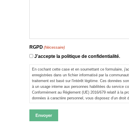
RGPD
(Nécessaire)
J’accepte la politique de confidentialité.
En cochant cette case et en soumettant ce formulaire, j'ac
enregistrées dans un fichier informatisé par la commun
traitement est basé sur l'intérêt légitime. Ces données so
à un usage interne aux personnes habilitées du service c
Conformément au Règlement (UE) 2016/679 relatif à la pro
données à caractère personnel, vous disposez d’un droit