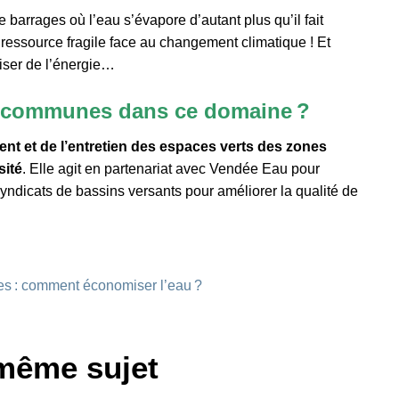
 barrages où l’eau s’évapore d’autant plus qu’il fait
 ressource fragile face au changement climatique ! Et
iser de l’énergie…
e communes dans ce domaine ?
nt et de l’entretien des espaces verts des zones
sité
. Elle agit en partenariat avec Vendée Eau pour
ndicats de bassins versants pour améliorer la qualité de
s : comment économiser l’eau ?
 même sujet