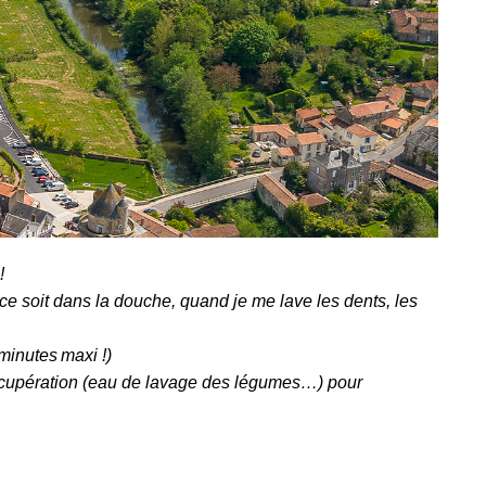
!
e soit dans la douche, quand je me lave les dents, les
minutes maxi !)
 récupération (eau de lavage des légumes…) pour