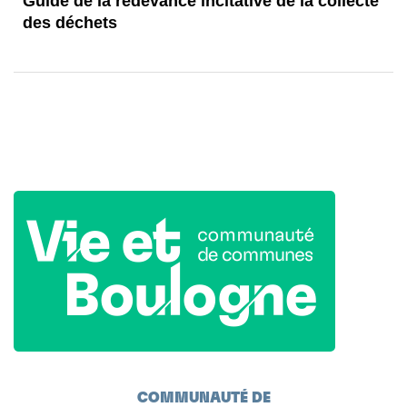
Guide de la redevance incitative de la collecte
des déchets
COMMUNAUTÉ DE