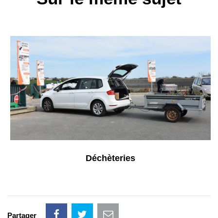
Déchèteries
Partager