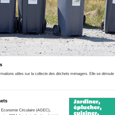
s
mations utiles sur la collecte des déchets ménagers. Elle se déroule t
hets
 et Economie Circulaire (AGEC),