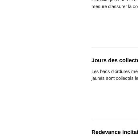
mesure d’assurer la coll
Jours des collect
Les bacs d'ordures mé
jaunes sont collectés l
Redevance incita