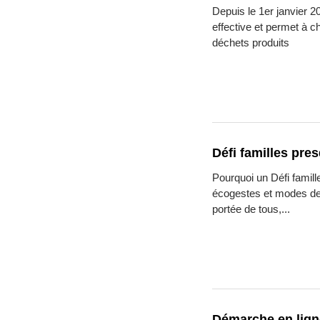
Depuis le 1er janvier 20
effective et permet à 
déchets produits
Défi familles pre
Pourquoi un Défi famil
écogestes et modes de
portée de tous,...
Démarche en lign