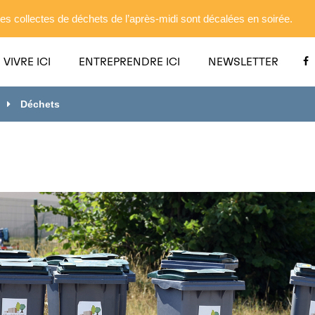
es collectes de déchets de l’après-midi sont décalées en soirée.
VIVRE ICI
ENTREPRENDRE ICI
NEWSLETTER
Déchets