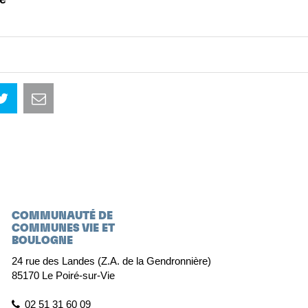
COMMUNAUTÉ DE
COMMUNES VIE ET
BOULOGNE
24 rue des Landes (Z.A. de la Gendronnière)
85170 Le Poiré-sur-Vie
02 51 31 60 09