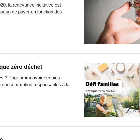
20, la redevance incitative est
chacun de payer en fonction des
sque zéro déchet
les ? Pour promouvoir certains
 consommation responsables à la
e