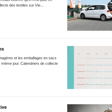
ecte des textiles sur Vie...
es
nagères et les emballages en sacs
e même jour. Calendriers de collecte
tive